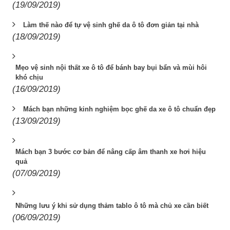
(19/09/2019)
Làm thế nào để tự vệ sinh ghế da ô tô đơn giản tại nhà
(18/09/2019)
Mẹo vệ sinh nội thất xe ô tô để bánh bay bụi bẩn và mùi hôi
khó chịu
(16/09/2019)
Mách bạn những kinh nghiệm bọc ghế da xe ô tô chuẩn đẹp
(13/09/2019)
Mách bạn 3 bước cơ bản để nâng cấp âm thanh xe hơi hiệu
quả
(07/09/2019)
Những lưu ý khi sử dụng thảm tablo ô tô mà chủ xe cần biết
(06/09/2019)