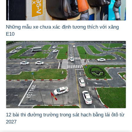
Những mẫu xe chưa xác định tương thích với xăng
E10
12 bài thi đường trường trong sát hạch bằng lái ôtô từ
2027