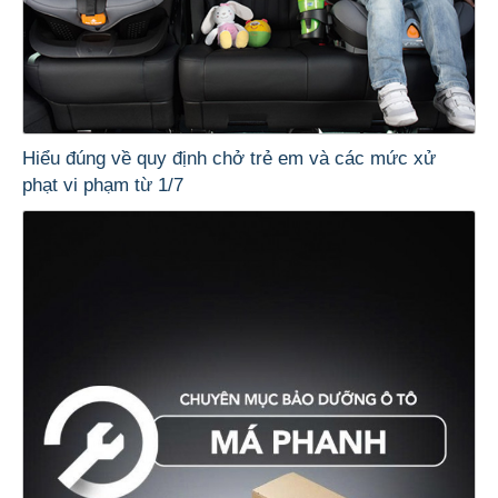
Hiểu đúng về quy định chở trẻ em và các mức xử
phạt vi phạm từ 1/7