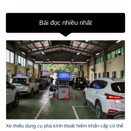
Bài đọc nhiều nhất
Xe thiếu dụng cụ phá kính thoát hiểm khẩn cấp có thể