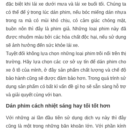
đặc biệt khi lái xe dưới mưa và lái xe buổi tối. Chúng ta
có thể để ý trong lúc dán phim, nếu bóc miếng dán nhựa
trong ra mà có mùi khó chịu, có cảm giác chóng mặt,
buồn nôn thì đây là phim giả. Những loại phim này đã
được nhuộm màu bởi các hóa chất độc hại, nếu sử dụng
sẽ ảnh hưởng đến sức khỏe lái xe.
Tuyệt đối không lựa chọn những loại phim trôi nổi trên thị
trường. Hãy lựa chọn các cơ sở uy tín để dán phim cho
xe ô tô của mình, ở đây sản phẩm chất lượng và chế độ
bảo hành cũng sẽ được đảm bảo hơn. Trong quá trình sử
dụng sản phẩm có bất kì vấn đề gì họ sẽ sẵn sàng hỗ trợ
và giải quyết cùng với bạn.
Dán phim cách nhiệt sáng hay tối tốt hơn
Với những ai lần đầu tiên sử dụng dịch vụ này thì đây
cũng là một trong những băn khoăn lớn. Với phần kính