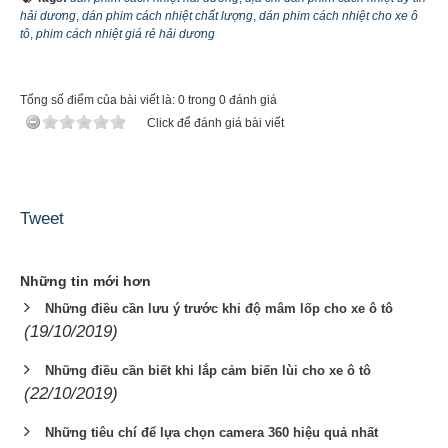
hải dương
,
dán phim cách nhiệt chất lượng
,
dán phim cách nhiệt cho xe ô
tô
,
phim cách nhiệt giá rẻ hải dương
Tổng số điểm của bài viết là: 0 trong 0 đánh giá
Click để đánh giá bài viết
Tweet
Những tin mới hơn
Những điều cần lưu ý trước khi độ mâm lốp cho xe ô tô
(19/10/2019)
Những điều cần biết khi lắp cảm biến lùi cho xe ô tô
(22/10/2019)
Những tiêu chí để lựa chọn camera 360 hiệu quả nhất