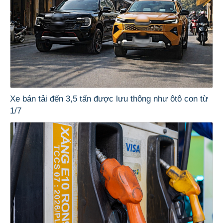
Xe bán tải đến 3,5 tấn được lưu thông như ôtô con từ
1/7