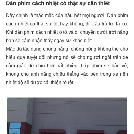
Dán phim cách nhiệt có thật sự cần thiết
Đây chính là thắc mắc của hầu hết mọi người. Dán phim
cách nhiệt có thật sự tốt hay không, thì câu trả lời là có.
Khi dán phim cách nhiệt ô tô và di chuyển dưới trời nắng
bạn sẽ cảm nhận thấy ngay sự khác biệt.
Mặc dù tác dụng chống nắng, chống nóng không thể cho
hiệu quả tuyệt đối nhưng nó sẽ cho người ngồi trên xe
cảm giác dễ chịu hơn rất nhiều. Lớp phim sẽ bảo vệ,
không cho ánh nắng chiếu thẳng vào bên trong xe nên
nhiệt độ sẽ được cải thiện rõ rệt.