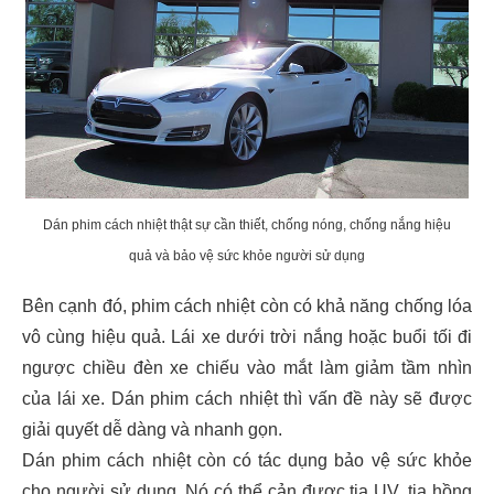
Dán phim cách nhiệt thật sự cần thiết, chống nóng, chống nắng hiệu
quả và bảo vệ sức khỏe người sử dụng
Bên cạnh đó, phim cách nhiệt còn có khả năng chống lóa
vô cùng hiệu quả. Lái xe dưới trời nắng hoặc buổi tối đi
ngược chiều đèn xe chiếu vào mắt làm giảm tầm nhìn
của lái xe. Dán phim cách nhiệt thì vấn đề này sẽ được
giải quyết dễ dàng và nhanh gọn.
Dán phim cách nhiệt còn có tác dụng bảo vệ sức khỏe
cho người sử dụng. Nó có thể cản được tia UV, tia hồng