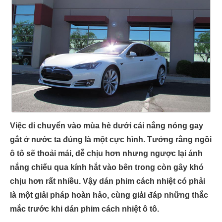
Việc di chuyển vào mùa hè dưới cái nắng nóng gay
gắt ở nước ta đúng là một cực hình. Tưởng rằng ngồi
ô tô sẽ thoải mái, dễ chịu hơn nhưng ngược lại ánh
nắng chiếu qua kính hắt vào bên trong còn gây khó
chịu hơn rất nhiều. Vậy dán phim cách nhiệt có phải
là một giải pháp hoàn hảo, cùng giải đáp những thắc
mắc trước khi dán phim cách nhiệt ô tô.