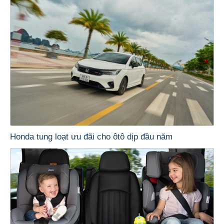
Honda tung loạt ưu đãi cho ôtô dịp đầu năm