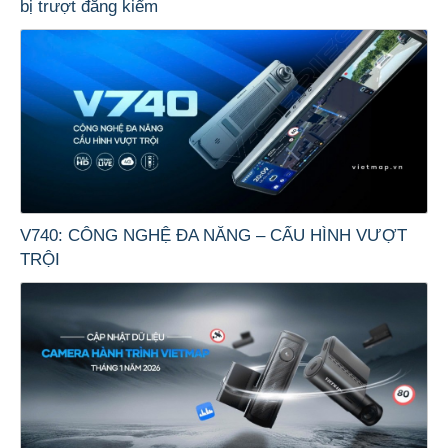
bị trượt đăng kiểm
V740: CÔNG NGHỆ ĐA NĂNG – CẤU HÌNH VƯỢT
TRỘI