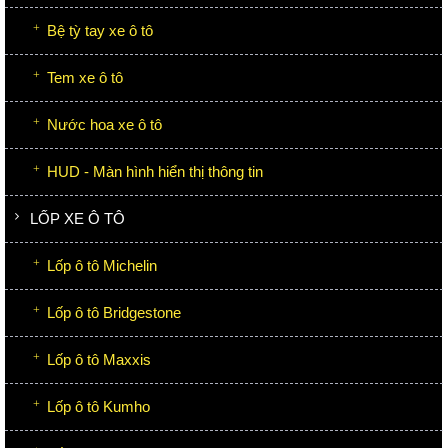
Bệ tỳ tay xe ô tô
Tem xe ô tô
Nước hoa xe ô tô
HUD - Màn hình hiển thị thông tin
LỐP XE Ô TÔ
Lốp ô tô Michelin
Lốp ô tô Bridgestone
Lốp ô tô Maxxis
Lốp ô tô Kumho