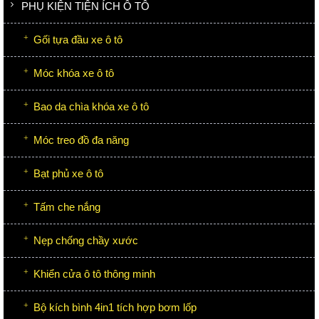
PHỤ KIỆN TIỆN ÍCH Ô TÔ
Gối tựa đầu xe ô tô
Móc khóa xe ô tô
Bao da chìa khóa xe ô tô
Móc treo đồ đa năng
Bạt phủ xe ô tô
Tấm che nắng
Nẹp chống chầy xước
Khiển cửa ô tô thông minh
Bộ kích bình 4in1 tích hợp bơm lốp