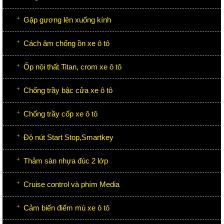
Gập gương lên xuống kính
Cách âm chống ồn xe ô tô
Ốp nội thất Titan, crom xe ô tô
Chống trầy bậc cửa xe ô tô
Chống trầy cốp xe ô tô
Độ nút Start Stop,Smartkey
Thảm sàn nhựa đúc 2 lớp
Cruise control và phím Media
Cảm biến điểm mù xe ô tô