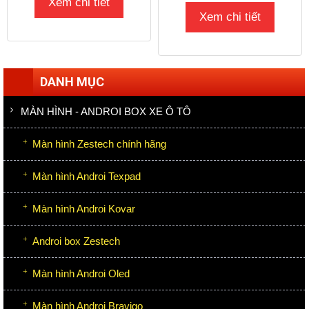
Xem chi tiết
Xem chi tiết
DANH MỤC
MÀN HÌNH - ANDROI BOX XE Ô TÔ
Màn hình Zestech chính hãng
Màn hình Androi Texpad
Màn hình Androi Kovar
Androi box Zestech
Màn hình Androi Oled
Màn hình Androi Bravigo