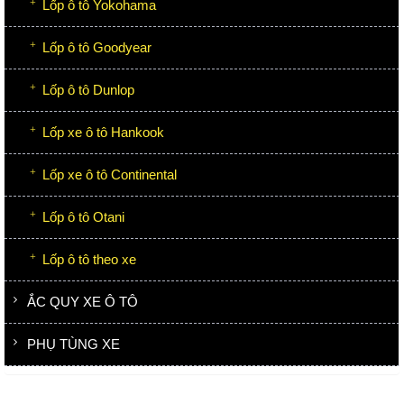
Lốp ô tô Yokohama
Lốp ô tô Goodyear
Lốp ô tô Dunlop
Lốp xe ô tô Hankook
Lốp xe ô tô Continental
Lốp ô tô Otani
Lốp ô tô theo xe
ẮC QUY XE Ô TÔ
PHỤ TÙNG XE