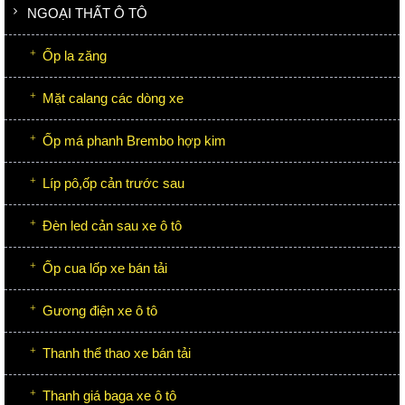
NGOẠI THẤT Ô TÔ
Ốp la zăng
Mặt calang các dòng xe
Ốp má phanh Brembo hợp kim
Líp pô,ốp cản trước sau
Đèn led cản sau xe ô tô
Ốp cua lốp xe bán tải
Gương điện xe ô tô
Thanh thể thao xe bán tải
Thanh giá baga xe ô tô