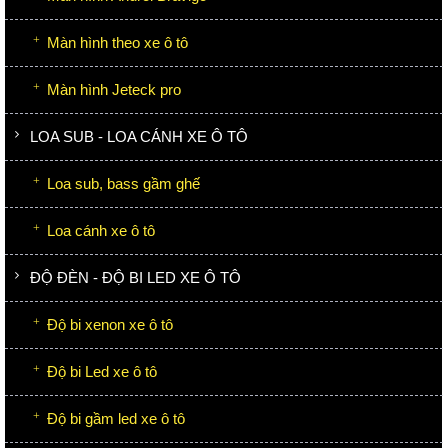
Màn hình theo xe ô tô
Màn hình Jeteck pro
LOA SUB - LOA CÁNH XE Ô TÔ
Loa sub, bass gầm ghế
Loa cánh xe ô tô
ĐỘ ĐÈN - ĐỘ BI LED XE Ô TÔ
Độ bi xenon xe ô tô
Độ bi Led xe ô tô
Độ bi gầm led xe ô tô