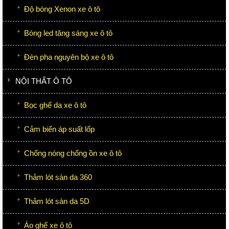
Độ bóng Xenon xe ô tô
Bóng led tăng sáng xe ô tô
Đèn pha nguyên bộ xe ô tô
NỘI THẤT Ô TÔ
Bọc ghế da xe ô tô
Cảm biến áp suất lốp
Chống nóng chống ồn xe ô tô
Thảm lót sàn da 360
Thảm lót sàn da 5D
Áo ghế xe ô tô