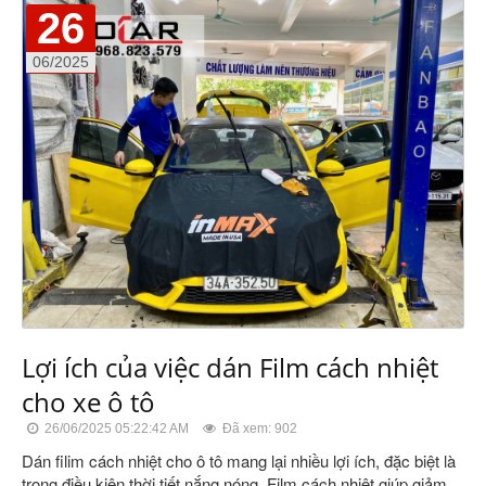
26
06/2025
Lợi ích của việc dán Film cách nhiệt
cho xe ô tô
26/06/2025 05:22:42 AM
Đã xem: 902
Dán filim cách nhiệt cho ô tô mang lại nhiều lợi ích, đặc biệt là
trong điều kiện thời tiết nắng nóng. Film cách nhiệt giúp giảm