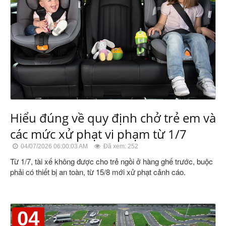
Hiểu đúng về quy định chở trẻ em và
các mức xử phạt vi phạm từ 1/7
04/07/2026 06:00:03 AM
Đã xem: 252
Từ 1/7, tài xế không được cho trẻ ngồi ở hàng ghế trước, buộc
phải có thiết bị an toàn, từ 15/8 mới xử phạt cảnh cáo.
04