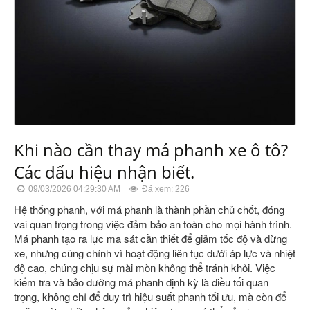
Khi nào cần thay má phanh xe ô tô?
Các dấu hiệu nhận biết.
09/03/2026 04:29:30 AM
Đã xem: 226
Hệ thống phanh, với má phanh là thành phần chủ chốt, đóng
vai quan trọng trong việc đảm bảo an toàn cho mọi hành trình.
Má phanh tạo ra lực ma sát cần thiết để giảm tốc độ và dừng
xe, nhưng cũng chính vì hoạt động liên tục dưới áp lực và nhiệt
độ cao, chúng chịu sự mài mòn không thể tránh khỏi. Việc
kiểm tra và bảo dưỡng má phanh định kỳ là điều tối quan
trọng, không chỉ để duy trì hiệu suất phanh tối ưu, mà còn để