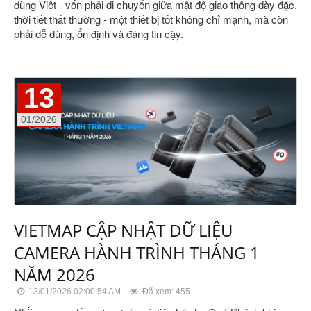
dùng Việt - vốn phải di chuyển giữa mật độ giao thông dày đặc,
thời tiết thất thường - một thiết bị tốt không chỉ mạnh, mà còn
phải dễ dùng, ổn định và đáng tin cậy.
13
01/2026
VIETMAP CẬP NHẬT DỮ LIỆU
CAMERA HÀNH TRÌNH THÁNG 1
NĂM 2026
13/01/2026 02:00:54 AM
Đã xem: 455