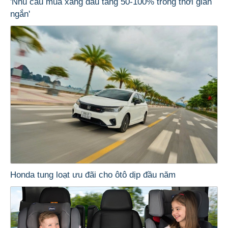
'Nhu cầu mua xăng dầu tăng 50-100% trong thời gian
ngắn'
Honda tung loạt ưu đãi cho ôtô dịp đầu năm