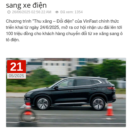
sang xe điện
26/06/2025 02:56:22 AM
Đã xem: 1354
Chương trình "Thu xăng – Đổi điện" của VinFast chính thức
triển khai từ ngày 24/6/2025, mở ra cơ hội nhận ưu đãi lên tới
100 triệu đồng cho khách hàng chuyển đổi từ xe xăng sang ô
tô điện.
21
05/2025