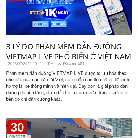
3 LÝ DO PHẦN MỀM DẪN ĐƯỜNG
VIETMAP LIVE PHỔ BIẾN Ở VIỆT NAM
03/07/2025 10:11:41 PM
Đã xem: 854
Phần mềm dẫn đường VIETMAP LIVE được tối ưu hóa theo
nhu cầu của các bác tài Việt, cung cấp các tính năng, tiện ích
hỗ trợ lái xe thông minh và hiện đại. Đây còn là giải pháp dẫn
đường đa nền tảng, đem đến trải nghiệm vượt trội so với các
bản đồ chỉ dẫn đường khác.
30
06/2025