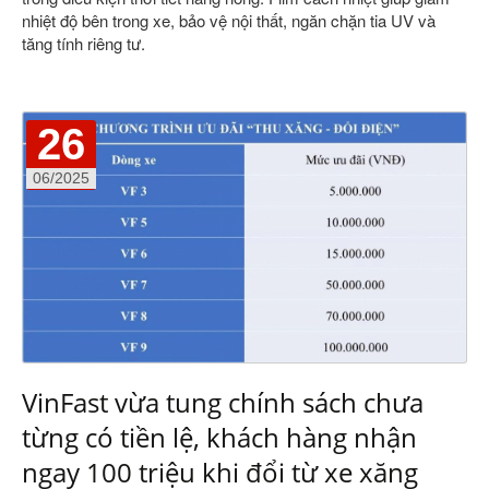
nhiệt độ bên trong xe, bảo vệ nội thất, ngăn chặn tia UV và
tăng tính riêng tư.
26
06/2025
VinFast vừa tung chính sách chưa
từng có tiền lệ, khách hàng nhận
ngay 100 triệu khi đổi từ xe xăng