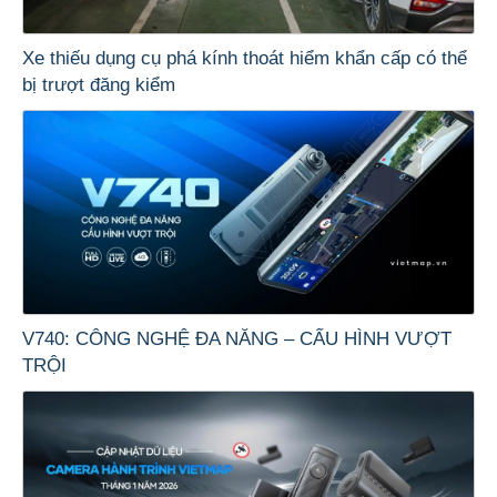
Xe thiếu dụng cụ phá kính thoát hiểm khẩn cấp có thể
bị trượt đăng kiểm
V740: CÔNG NGHỆ ĐA NĂNG – CẤU HÌNH VƯỢT
TRỘI