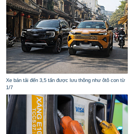
Xe bán tải đến 3,5 tấn được lưu thông như ôtô con từ
1/7