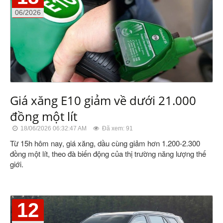
06/2026
Giá xăng E10 giảm về dưới 21.000
đồng một lít
18/06/2026 06:32:47 AM
Đã xem: 91
Từ 15h hôm nay, giá xăng, dầu cùng giảm hơn 1.200-2.300
đồng một lít, theo đà biến động của thị trường năng lượng thế
giới.
12