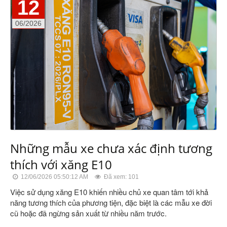
12
06/2026
Những mẫu xe chưa xác định tương
thích với xăng E10
12/06/2026 05:50:12 AM
Đã xem: 101
Việc sử dụng xăng E10 khiến nhiều chủ xe quan tâm tới khả
năng tương thích của phương tiện, đặc biệt là các mẫu xe đời
cũ hoặc đã ngừng sản xuất từ nhiều năm trước.