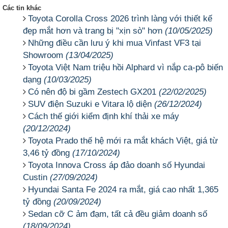
Các tin khác
Toyota Corolla Cross 2026 trình làng với thiết kế
đẹp mắt hơn và trang bị "xịn sò" hơn
(10/05/2025)
Những điều cần lưu ý khi mua Vinfast VF3 tại
Showroom
(13/04/2025)
Toyota Việt Nam triệu hồi Alphard vì nắp ca-pô biến
dạng
(10/03/2025)
Có nên độ bi gầm Zestech GX201
(22/02/2025)
SUV điện Suzuki e Vitara lộ diện
(26/12/2024)
Cách thế giới kiểm định khí thải xe máy
(20/12/2024)
Toyota Prado thế hệ mới ra mắt khách Việt, giá từ
3,46 tỷ đồng
(17/10/2024)
Toyota Innova Cross áp đảo doanh số Hyundai
Custin
(27/09/2024)
Hyundai Santa Fe 2024 ra mắt, giá cao nhất 1,365
tỷ đồng
(20/09/2024)
Sedan cỡ C ảm đạm, tất cả đều giảm doanh số
(18/09/2024)