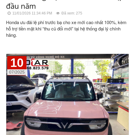
đầu năm
11/01/2026 11:34:46 PM
Đã xem: 275
Honda ưu đãi lệ phí trước bạ cho xe mới cao nhất 100%, kèm
hỗ trợ tiền mặt khi “thu cũ đổi mới” tại hệ thống đại lý chính
hãng.
10
07/2025