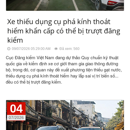
Xe thiếu dụng cụ phá kính thoát
hiểm khẩn cấp có thể bị trượt đăng
kiểm
09/07/2026 05:29:00 AM
Đã xem: 560
Cục Đăng kiểm Việt Nam đang dự thảo Quy chuẩn kỹ thuật
quốc gia về kiểm định xe cơ giới tham gia giao thông đường
bộ, trong đó, cơ quan này đề xuất phương tiện thiếu gạt nước,
thiếu dụng cụ phá kính thoát hiểm hay lắp sai vị trí biển số...
đều có thể bị trượt đăng kiểm.
04
07/2026