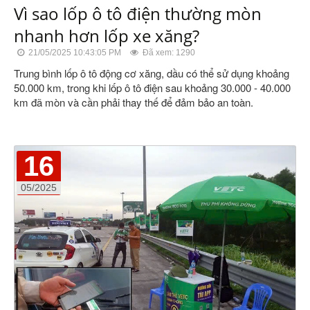
Vì sao lốp ô tô điện thường mòn
nhanh hơn lốp xe xăng?
21/05/2025 10:43:05 PM
Đã xem: 1290
Trung bình lốp ô tô động cơ xăng, dầu có thể sử dụng khoảng
50.000 km, trong khi lốp ô tô điện sau khoảng 30.000 - 40.000
km đã mòn và cần phải thay thế để đảm bảo an toàn.
16
05/2025