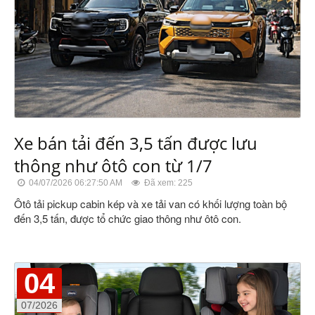
Xe bán tải đến 3,5 tấn được lưu
thông như ôtô con từ 1/7
04/07/2026 06:27:50 AM
Đã xem: 225
Ôtô tải pickup cabin kép và xe tải van có khối lượng toàn bộ
đến 3,5 tấn, được tổ chức giao thông như ôtô con.
04
07/2026