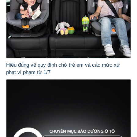
Hiểu đúng về quy định chở trẻ em và các mức xử
phạt vi phạm từ 1/7