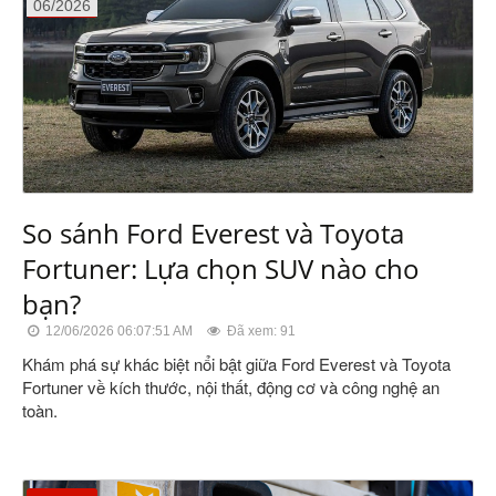
06/2026
So sánh Ford Everest và Toyota
Fortuner: Lựa chọn SUV nào cho
bạn?
12/06/2026 06:07:51 AM
Đã xem: 91
Khám phá sự khác biệt nổi bật giữa Ford Everest và Toyota
Fortuner về kích thước, nội thất, động cơ và công nghệ an
toàn.