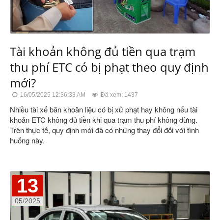
Tài khoản không đủ tiền qua trạm
thu phí ETC có bị phạt theo quy định
mới?
16/05/2025 12:36:33 AM
Đã xem: 1437
Nhiều tài xế băn khoăn liệu có bị xử phạt hay không nếu tài
khoản ETC không đủ tiền khi qua trạm thu phí không dừng.
Trên thực tế, quy định mới đã có những thay đổi đối với tình
huống này.
13
05/2025