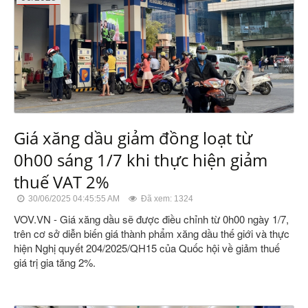
Giá xăng dầu giảm đồng loạt từ
0h00 sáng 1/7 khi thực hiện giảm
thuế VAT 2%
30/06/2025 04:45:55 AM
Đã xem: 1324
VOV.VN - Giá xăng dầu sẽ được điều chỉnh từ 0h00 ngày 1/7,
trên cơ sở diễn biến giá thành phẩm xăng dầu thế giới và thực
hiện Nghị quyết 204/2025/QH15 của Quốc hội về giảm thuế
giá trị gia tăng 2%.