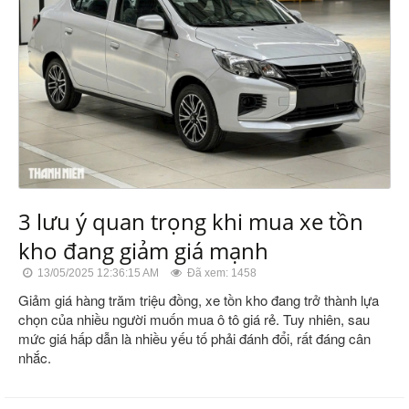
3 lưu ý quan trọng khi mua xe tồn
kho đang giảm giá mạnh
13/05/2025 12:36:15 AM
Đã xem: 1458
Giảm giá hàng trăm triệu đồng, xe tồn kho đang trở thành lựa
chọn của nhiều người muốn mua ô tô giá rẻ. Tuy nhiên, sau
mức giá hấp dẫn là nhiều yếu tố phải đánh đổi, rất đáng cân
nhắc.