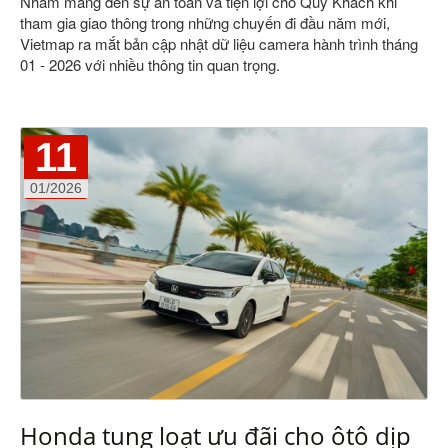
Nhằm mang đến sự an toàn và tiện lợi cho Quý Khách khi
tham gia giao thông trong những chuyến đi đầu năm mới,
Vietmap ra mắt bản cập nhật dữ liệu camera hành trình tháng
01 - 2026 với nhiều thông tin quan trọng.
11
01/2026
Honda tung loạt ưu đãi cho ôtô dịp