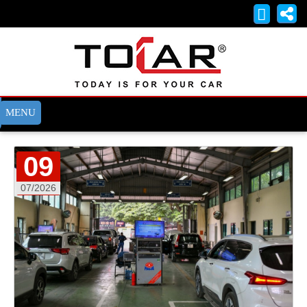
09
07/2026