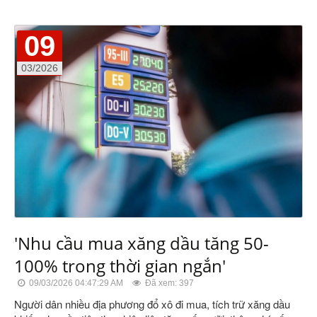
09
03/2026
'Nhu cầu mua xăng dầu tăng 50-
100% trong thời gian ngắn'
09/03/2026 04:47:29 AM
Đã xem: 397
Người dân nhiều địa phương đổ xô đi mua, tích trữ xăng dầu