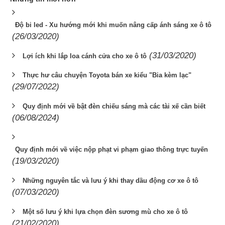
Độ bi led - Xu hướng mới khi muốn nâng cấp ánh sáng xe ô tô
(26/03/2020)
(31/03/2020)
Lợi ích khi lắp loa cánh cửa cho xe ô tô
Thực hư câu chuyện Toyota bán xe kiểu "Bia kèm lạc"
(29/07/2022)
Quy định mới về bật đèn chiếu sáng mà các tài xế cần biết
(06/08/2024)
Quy định mới về việc nộp phạt vi phạm giao thông trực tuyến
(19/03/2020)
Những nguyên tắc và lưu ý khi thay dầu động cơ xe ô tô
(07/03/2020)
Một số lưu ý khi lựa chọn đèn sương mù cho xe ô tô
(21/02/2020)