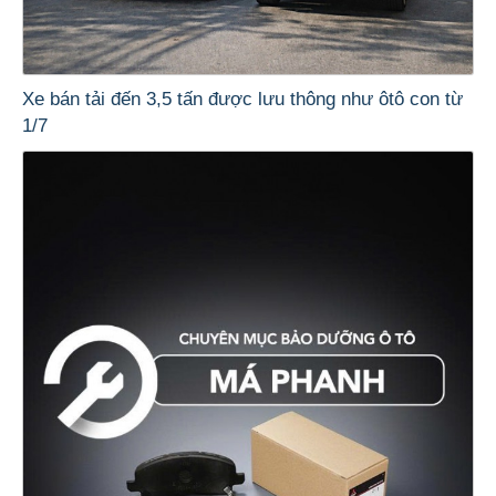
Xe bán tải đến 3,5 tấn được lưu thông như ôtô con từ
1/7