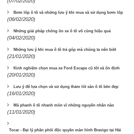
(07/02/2020)
Bơm lốp ô tô và những lưu ý khi mua và sử dụng bơm lốp
(06/02/2020)
Những giải pháp chống ồn xe ô tô vô cùng hiệu quả
(04/02/2020)
Những lưu ý khi mua ô tô trả góp mà chúng ta nên biết
(21/01/2020)
Kinh nghiệm chọn mua xe Ford Escape cũ tốt và ổn định
(20/01/2020)
Lưu ý để lựa chọn và sử dụng thảm lót sàn ô tô bền đẹp
(16/01/2020)
Má phanh ô tô nhanh mòn vì những nguyên nhân nào
(11/01/2020)
Tocar - Đại lý phân phối độc quyền màn hình Bravigo tại Hải