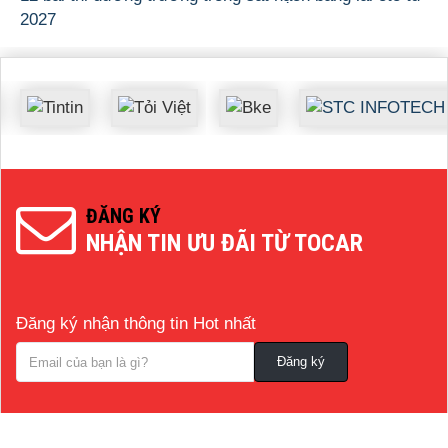
2027
ĐĂNG KÝ
NHẬN TIN ƯU ĐÃI TỪ TOCAR
Đăng ký nhận thông tin Hot nhất