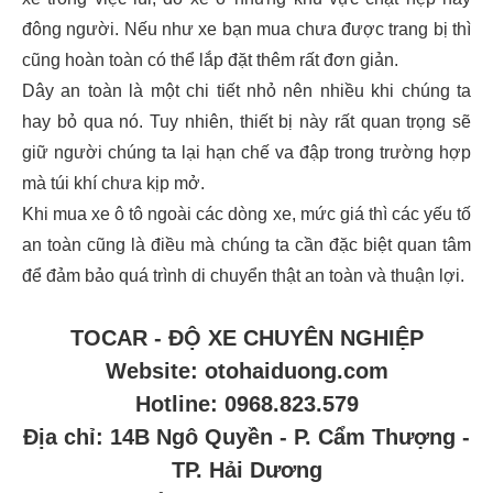
đông người. Nếu như xe bạn mua chưa được trang bị thì
cũng hoàn toàn có thể lắp đặt thêm rất đơn giản.
Dây an toàn là một chi tiết nhỏ nên nhiều khi chúng ta
hay bỏ qua nó. Tuy nhiên, thiết bị này rất quan trọng sẽ
giữ người chúng ta lại hạn chế va đập trong trường hợp
mà túi khí chưa kịp mở.
Khi mua xe ô tô ngoài các dòng xe, mức giá thì các yếu tố
an toàn cũng là điều mà chúng ta cần đặc biệt quan tâm
để đảm bảo quá trình di chuyển thật an toàn và thuận lợi.
TOCAR - ĐỘ XE CHUYÊN NGHIỆP
Website: otohaiduong.com
Hotline: 0968.823.579
Địa chỉ: 14B Ngô Quyền - P. Cẩm Thượng -
TP. Hải Dương