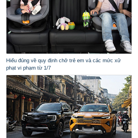
Hiểu đúng về quy định chở trẻ em và các mức xử
phạt vi phạm từ 1/7