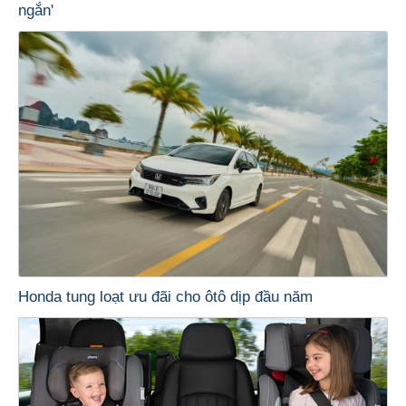
ngắn'
Honda tung loạt ưu đãi cho ôtô dịp đầu năm