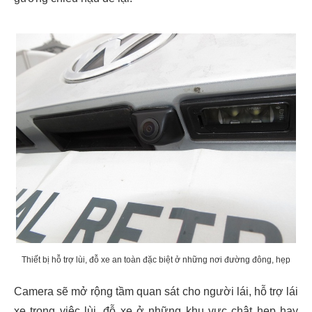
Thiết bị hỗ trợ lùi, đỗ xe an toàn đặc biệt ở những nơi đường đông, hẹp
Camera sẽ mở rộng tầm quan sát cho người lái, hỗ trợ lái
xe trong việc lùi, đỗ xe ở những khu vực chật hẹp hay