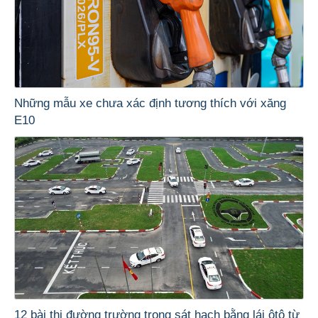
Những mẫu xe chưa xác định tương thích với xăng
E10
12 bài thi đường trường trong sát hạch bằng lái ôtô từ