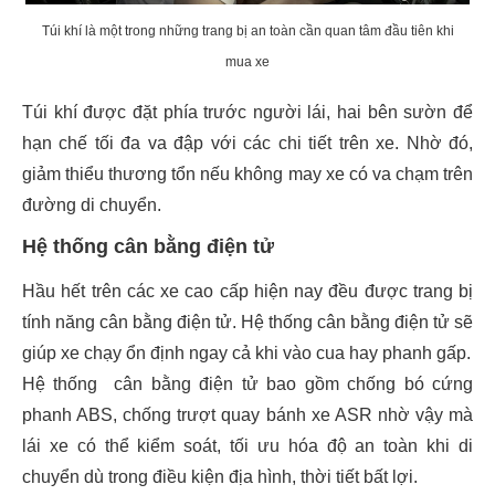
Túi khí là một trong những trang bị an toàn cần quan tâm đầu tiên khi
mua xe
Túi khí được đặt phía trước người lái, hai bên sườn để
hạn chế tối đa va đập với các chi tiết trên xe. Nhờ đó,
giảm thiểu thương tổn nếu không may xe có va chạm trên
đường di chuyển.
Hệ thống cân bằng điện tử
Hầu hết trên các xe cao cấp hiện nay đều được trang bị
tính năng cân bằng điện tử. Hệ thống cân bằng điện tử sẽ
giúp xe chạy ổn định ngay cả khi vào cua hay phanh gấp.
Hệ thống cân bằng điện tử bao gồm chống bó cứng
phanh ABS, chống trượt quay bánh xe ASR nhờ vậy mà
lái xe có thể kiểm soát, tối ưu hóa độ an toàn khi di
chuyển dù trong điều kiện địa hình, thời tiết bất lợi.