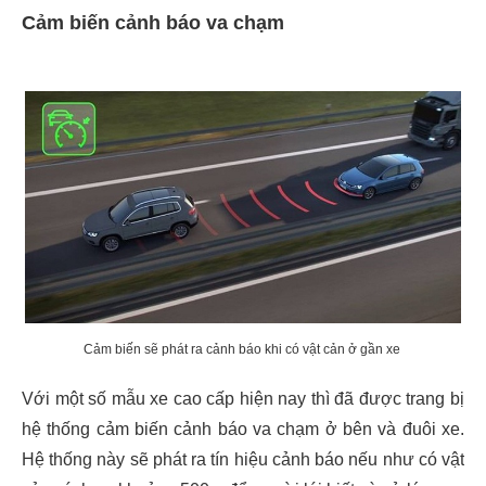
Cảm biến cảnh báo va chạm
Cảm biến sẽ phát ra cảnh báo khi có vật cản ở gần xe
Với một số mẫu xe cao cấp hiện nay thì đã được trang bị
hệ thống cảm biến cảnh báo va chạm ở bên và đuôi xe.
Hệ thống này sẽ phát ra tín hiệu cảnh báo nếu như có vật