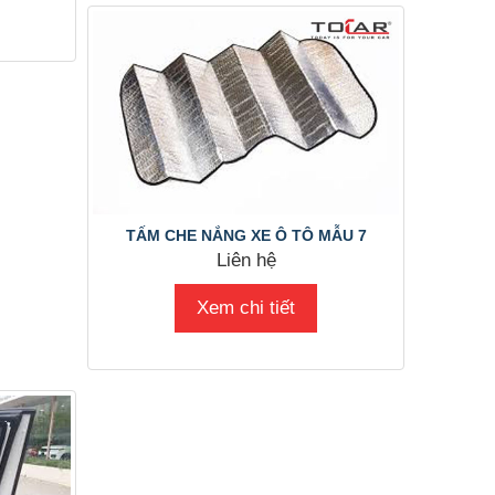
TẤM CHE NẮNG XE Ô TÔ MẪU 7
Liên hệ
Xem chi tiết