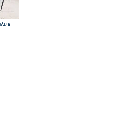
MẪU 5