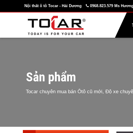
Nội thất ô tô Tocar - Hải Dương
0968.823.579 Ms Hương
Sản phẩm
Tocar chuyên mua bán Ôtô cũ mới, Độ xe chuyên