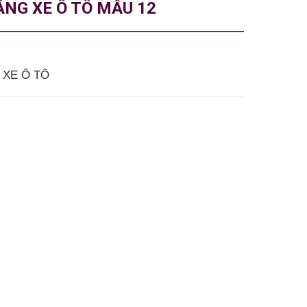
NG XE Ô TÔ MẪU 12
 XE Ô TÔ