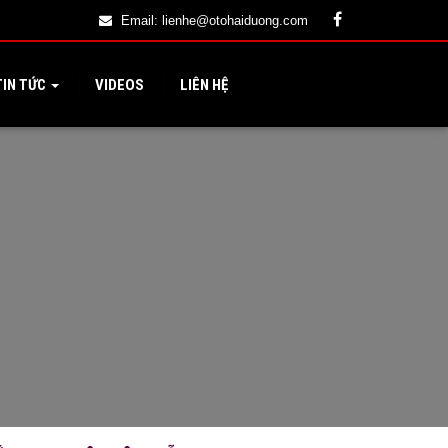
Email:
lienhe@otohaiduong.com
IN TỨC
VIDEOS
LIÊN HỆ