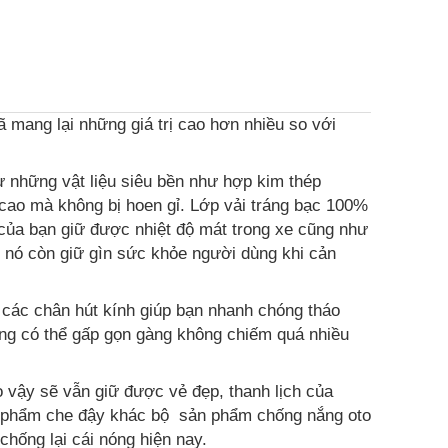
 mang lại những giá trị cao hơn nhiều so với
ừ những vật liệu siêu bền như hợp kim thép
cao mà không bị hoen gỉ. Lớp vải tráng bạc 100%
 của bạn giữ được nhiệt độ mát trong xe cũng như
i nó còn giữ gìn sức khỏe người dùng khi cản
i các chân hút kính giúp bạn nhanh chóng tháo
ng có thể gấp gọn gàng không chiếm quá nhiều
 vậy sẽ vẫn giữ được vẻ đẹp, thanh lịch của
n phẩm che đậy khác bộ sản phẩm chống nắng oto
chống lại cái nóng hiện nay.