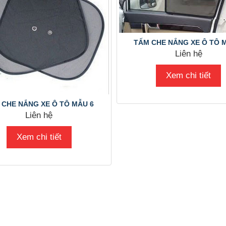
TẤM CHE NẮNG XE Ô TÔ 
Liên hệ
Xem chi tiết
 CHE NẮNG XE Ô TÔ MẪU 6
Liên hệ
Xem chi tiết