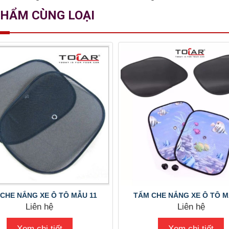
PHẨM CÙNG LOẠI
CHE NẮNG XE Ô TÔ MẪU 11
TẤM CHE NẮNG XE Ô TÔ M
Liên hệ
Liên hệ
Xem chi tiết
Xem chi tiết