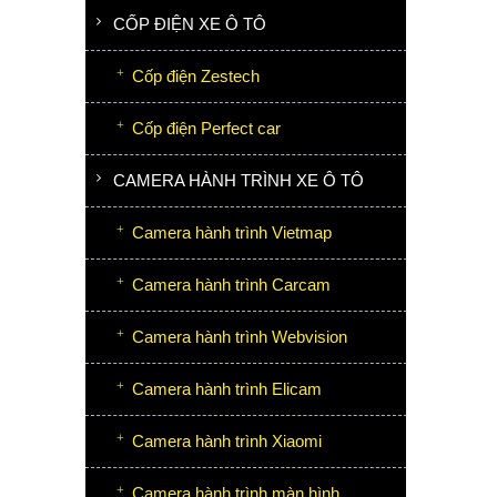
CỐP ĐIỆN XE Ô TÔ
Cốp điện Zestech
Cốp điện Perfect car
CAMERA HÀNH TRÌNH XE Ô TÔ
Camera hành trình Vietmap
Camera hành trình Carcam
Camera hành trình Webvision
Camera hành trình Elicam
Camera hành trình Xiaomi
Camera hành trình màn hình