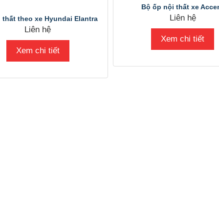
Bộ ốp nội thất xe Acce
Liên hệ
 thất theo xe Hyundai Elantra
Liên hệ
Xem chi tiết
Xem chi tiết