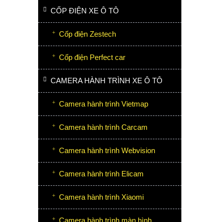
CỐP ĐIỆN XE Ô TÔ
Cốp điện Zestech
Cốp điện Perfect car
CAMERA HÀNH TRÌNH XE Ô TÔ
Camera hành trình Vietmap
Camera hành trình Carcam
Camera hành trình Webvision
Camera hành trình Elicam
Camera hành trình Xiaomi
Camera hành trình màn hình