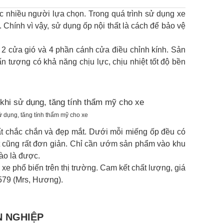
ợc nhiều người lựa chọn. Trong quá trình sử dụng xe
. Chính vì vậy, sử dụng ốp nội thất là cách để bảo vệ
 2 cửa gió và 4 phần cánh cửa điều chỉnh kính. Sản
n tượng có khả năng chịu lực, chịu nhiệt tốt độ bền
sử dụng, tăng tính thẩm mỹ cho xe
ất chắc chắn và đẹp mắt. Dưới mỗi miếng ốp đều có
t cũng rất đơn giản. Chỉ cần ướm sản phẩm vào khu
ào là được.
xe phổ biến trên thị trường. Cam kết chất lượng, giá
.579 (Mrs, Hương).
N NGHIỆP