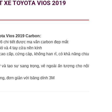
T XE TOYOTA VIOS 2019
ota Vios 2019 Carbon:
6 chi tiết được mạ vân carbon đẹp mắt
ió và 4 tay cửa nền kính
i cao cấp, cứng cáp, không han rỉ, có khả năng chịu
 và tạo sự sang trọng, vẻ ngoài ấn tượng cho nội
óng, đơn giản với băng dính 3M