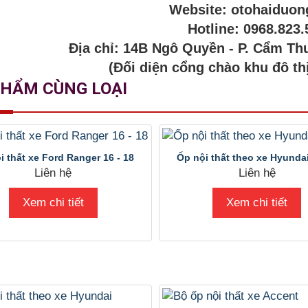
Website: otohaiduo
Hotline: 0968.823.
Địa chỉ: 14B Ngô Quyền - P. Cẩm Th
(Đối diện cổng chào khu đô th
PHẨM CÙNG LOẠI
i thất xe Ford Ranger 16 - 18
Ốp nội thất theo xe Hyunda
Liên hệ
Liên hệ
Xem chi tiết
Xem chi tiết