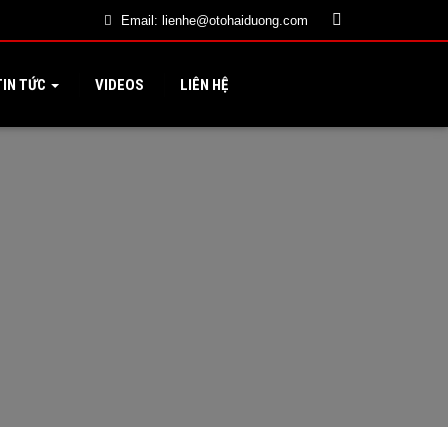
Email:
lienhe@otohaiduong.com
IN TỨC
VIDEOS
LIÊN HỆ