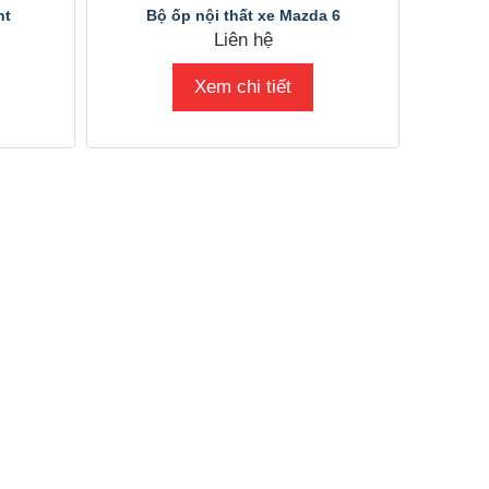
nt
Bộ ốp nội thất xe Mazda 6
Liên hệ
Xem chi tiết