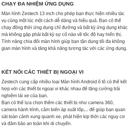
CHẠY ĐA NHIỆM ỨNG DỤNG
Màn hình Zestech 13 inch cho phép bạn thực hiện nhiều tác
vụ cùng một lúc một cách dễ dàng và hiệu quả. Bạn có thể
chạy đồng thời ứng dụng chỉ đường và bất kỳ ứng dụng khác
mà không gặp phải bất kỳ sự cố nào về tốc độ hay hiển thị.
Tính năng chia đôi màn hình giúp bạn tận dụng tối đa không
gian màn hình và tăng khả năng tương tác với các ứng dụng.
KẾT NỐI CÁC THIẾT BỊ NGOẠI VI
Zestech cung cấp nhiều loại Màn hình Android ô tô có thể kết
hợp với các thiết bị ngoại vi khác nhau để tăng cường trải
nghiệm lái xe của bạn.
Bạn có thể lựa chọn thêm các thiết bị như camera 360,
camera hành trình, cảm biến áp suất lốp,... để giúp bạn quan
sát toàn cảnh xung quanh xe, phát hiện kịp thời các nguy cơ
và đảm bảo an toàn khi di chuyển.