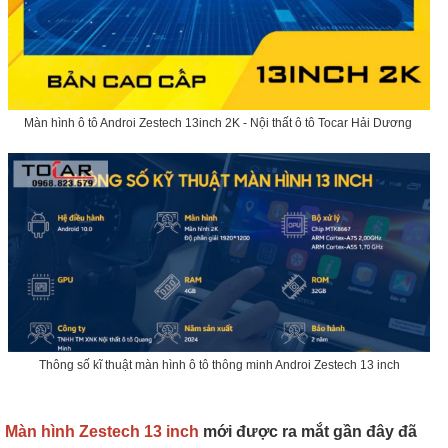
Màn hình ô tô Androi Zestech 13inch 2K - Nội thất ô tô Tocar Hải Dương
Thông số kĩ thuật màn hình ô tô thông minh Androi Zestech 13 inch
Màn hình Zestech 13 inch
mới được ra mắt gần đây đã