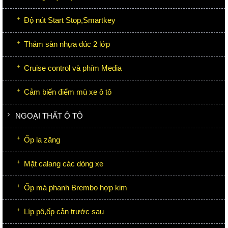
Độ nút Start Stop,Smartkey
Thảm sàn nhựa đúc 2 lớp
Cruise control và phím Media
Cảm biến điểm mù xe ô tô
NGOẠI THẤT Ô TÔ
Ốp la zăng
Mặt calang các dòng xe
Ốp má phanh Brembo hợp kim
Líp pô,ốp cản trước sau