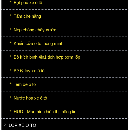
Bạt phủ xe ô tô
Tấm che nắng
Nẹp chống chầy xước
Khiển cửa ô tô thông minh
Bộ kích bình 4in1 tích hợp bơm lốp
Bệ tỳ tay xe ô tô
Tem xe ô tô
Nước hoa xe ô tô
HUD - Màn hình hiển thị thông tin
LỐP XE Ô TÔ