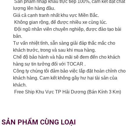
Sản phẩm nhập khẩu trực tiếp 100%, cam kết đặt chất
lượng lên hàng đầu.
Giá cả cạnh tranh nhất khu vực Miền Bắc.
Không gian rộng, để được nhiều xe cùng lúc.
Đội ngũ nhân viên chuyên nghiệp, được đào tạo bài
bản.
Tư vấn nhiệt tình, sẵn sàng giải đáp thắc mắc cho
khách trước, trong và sau khi mua hàng.
Chế độ bảo hành và hậu mãi sẽ đem đến cho khách
hàng sự tin tưởng đối với TOCAR .
Công ty chúng tôi đảm bảo việc lắp đặt hoàn chỉnh cho
khách hàng. Cam kết không gây hư hại tài sản của
khách.
Free Ship Khu Vực TP Hải Dương (Bán Kính 3 Km)
SẢN PHẨM CÙNG LOẠI