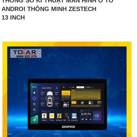
THÔNG SỐ KĨ THUẬT MÀN HÌNH Ô TÔ
ANDROI THÔNG MINH ZESTECH
13 INCH