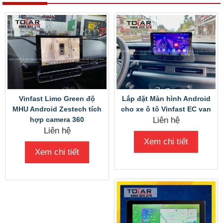
Vinfast Limo Green độ
Lắp đặt Màn hình Android
MHU Android Zestech tích
cho xe ô tô Vinfast EC van
hợp camera 360
Liên hệ
Liên hệ
Xem chi tiết
Xem chi tiết