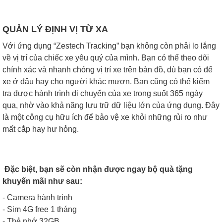
QUẢN LÝ ĐỊNH VỊ TỪ XA
Với ứng dụng “Zestech Tracking” bạn không còn phải lo lắng
về vị trí của chiếc xe yêu quý của mình. Bạn có thể theo dõi
chính xác và nhanh chóng vị trí xe trên bản đồ, dù bạn có để
xe ở đâu hay cho người khác mượn. Bạn cũng có thể kiểm
tra được hành trình di chuyển của xe trong suốt 365 ngày
qua, nhờ vào khả năng lưu trữ dữ liệu lớn của ứng dụng. Đây
là một công cụ hữu ích để bảo vệ xe khỏi những rủi ro như
mất cắp hay hư hỏng.
Đặc biệt, bạn sẽ còn nhận được ngay bộ quà tặng
khuyến mãi như sau:
- Camera hành trình
- Sim 4G free 1 tháng
- Thẻ nhớ 32GB