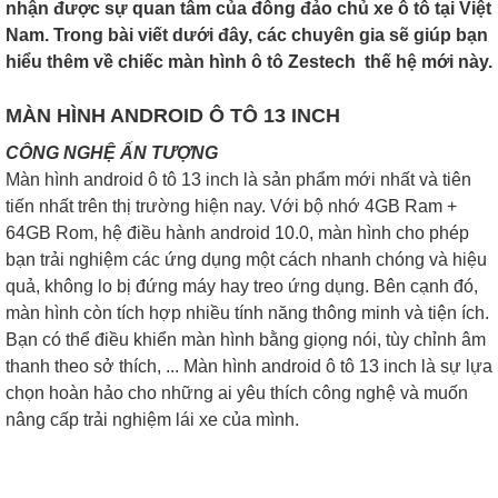
nhận được sự quan tâm của đông đảo chủ xe ô tô tại Việt
Nam. Trong bài viết dưới đây, các chuyên gia sẽ giúp bạn
hiểu thêm về chiếc màn hình ô tô Zestech thế hệ mới này.
MÀN HÌNH ANDROID Ô TÔ 13 INCH
CÔNG NGHỆ ẤN TƯỢNG
Màn hình android ô tô 13 inch là sản phẩm mới nhất và tiên
tiến nhất trên thị trường hiện nay. Với bộ nhớ 4GB Ram +
64GB Rom, hệ điều hành android 10.0, màn hình cho phép
bạn trải nghiệm các ứng dụng một cách nhanh chóng và hiệu
quả, không lo bị đứng máy hay treo ứng dụng. Bên cạnh đó,
màn hình còn tích hợp nhiều tính năng thông minh và tiện ích.
Bạn có thể điều khiển màn hình bằng giọng nói, tùy chỉnh âm
thanh theo sở thích, ... Màn hình android ô tô 13 inch là sự lựa
chọn hoàn hảo cho những ai yêu thích công nghệ và muốn
nâng cấp trải nghiệm lái xe của mình.