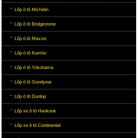
Lốp ô tô Michelin
Lốp ô tô Bridgestone
Lốp ô tô Maxxis
Lốp ô tô Kumho
Lốp ô tô Yokohama
Lốp ô tô Goodyear
Lốp ô tô Dunlop
Lốp xe ô tô Hankook
Lốp xe ô tô Continental