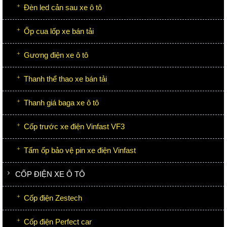
Đèn led cản sau xe ô tô
Ốp cua lốp xe bán tải
Gương điện xe ô tô
Thanh thể thao xe bán tải
Thanh giá baga xe ô tô
Cốp trước xe điện Vinfast VF3
Tấm ốp bảo vệ pin xe điện Vinfast
CỐP ĐIỆN XE Ô TÔ
Cốp điện Zestech
Cốp điện Perfect car