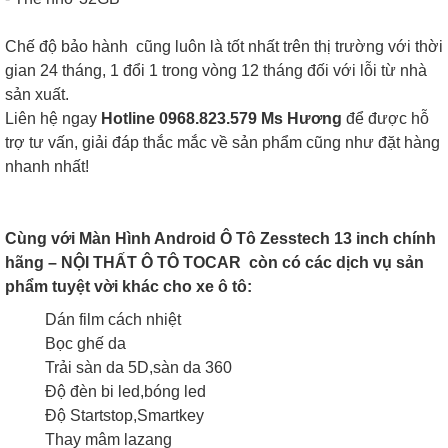
Chế độ bảo hành cũng luôn là tốt nhất trên thị trường với thời
gian 24 tháng, 1 đổi 1 trong vòng 12 tháng đối với lỗi từ nhà
sản xuất.
Liên hệ ngay
Hotline 0968.823.579 Ms Hương
để được hỗ
trợ tư vấn, giải đáp thắc mắc về sản phẩm cũng như đặt hàng
nhanh nhất!
Cùng với Màn Hình Android Ô Tô Zesstech 13 inch chính
hãng – NỘI THẤT Ô TÔ TOCAR còn có các dịch vụ sản
phẩm tuyệt vời khác cho xe ô tô:
Dán film cách nhiệt
Bọc ghế da
Trải sàn da 5D,sàn da 360
Độ đèn bi led,bóng led
Độ Startstop,Smartkey
Thay mâm lazang