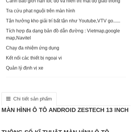
Cảnh báo giới hạn tốc độ và hiển thị mật độ giao thông
Tra cứu phạt nguội trên màn hình
Tận hưởng kho giải trí bất tận như Youtube,VTV go......
Tích hợp đa dạng bản đồ dẫn đường : Vietmap,google
map,Navitel
Chạy đa nhiệm ứng dụng
Kết nối các thiết bị ngoại vi
Quản lý định vị xe
Chi tiết sản phẩm
MÀN HÌNH Ô TÔ ANDROID ZESTECH 13 INCH