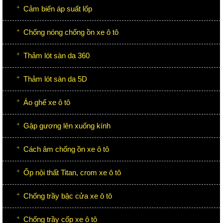
Cảm biến áp suất lốp
Chống nóng chống ồn xe ô tô
Thảm lót sàn da 360
Thảm lót sàn da 5D
Áo ghế xe ô tô
Gập gương lên xuống kính
Cách âm chống ồn xe ô tô
Ốp nội thất Titan, crom xe ô tô
Chống trầy bậc cửa xe ô tô
Chống trầy cốp xe ô tô