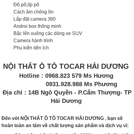
Độ pô,líp pô
Cách âm chống ồn
Lắp đặt camera 360
Androi box thông minh
Bậc lên xuống các dòng xe SUV
Camera hành trình
Phụ kiện tiện ích
NỘI THẤT Ô TÔ TOCAR HẢI DƯƠNG
Hotline : 0968.823 579 Ms Hương
0931.928.988 Ms Phương
Địa chỉ : 14B Ngô Quyền - P.Cẩm Thượng- TP
Hải Dương
Đến với NỘI THẤT Ô TÔ TOCAR HẢI DƯƠNG , bạn sẽ
hoàn toàn an tâm về chất lượng sản phẩm và dịch vụ vì: