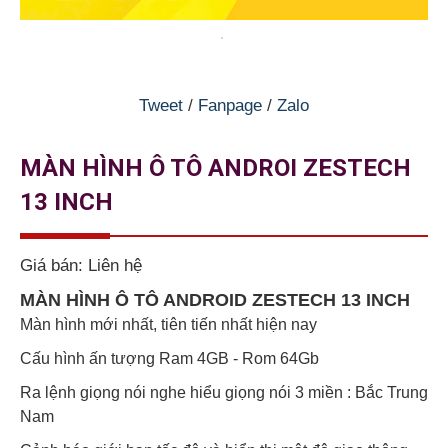
Tweet
/
Fanpage
/
Zalo
MÀN HÌNH Ô TÔ ANDROI ZESTECH
13 INCH
Giá bán:
Liên hệ
MÀN HÌNH Ô TÔ ANDROID ZESTECH 13 INCH
Màn hình mới nhất, tiên tiến nhất hiện nay
Cấu hình ấn tượng Ram 4GB - Rom 64Gb
Ra lệnh giọng nói nghe hiểu giọng nói 3 miền : Bắc Trung
Nam