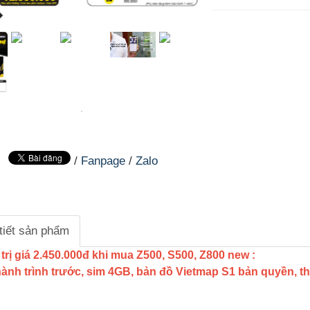
/
Fanpage
/
Zalo
tiết sản phẩm
trị giá 2.450.000đ khi mua Z500, S500, Z800 new :
ành trình trước, sim 4GB, bản đồ Vietmap S1 bản quyền, 