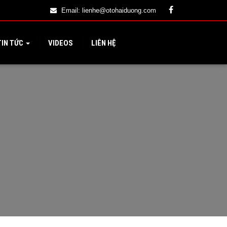
Email:
lienhe@otohaiduong.com
IN TỨC
VIDEOS
LIÊN HỆ