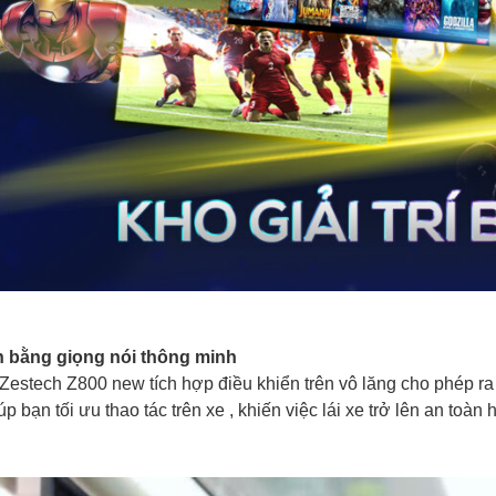
nh bằng giọng nói thông minh
Zestech Z800 new tích hợp điều khiển trên vô lăng cho phép r
p bạn tối ưu thao tác trên xe , khiến việc lái xe trở lên an toàn 