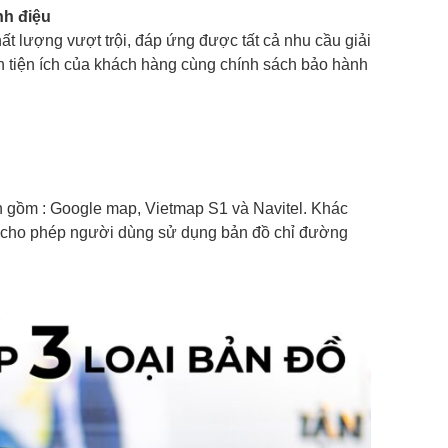
nh điệu
t lượng vượt trội, đáp ứng được tất cả nhu cầu giải
 tiện ích của khách hàng cùng chính sách bảo hành
h gồm : Google map, Vietmap S1 và Navitel. Khác
l cho phép người dùng sử dụng bản đồ chỉ đường