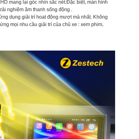
 HD mang lại góc nhìn sắc nét.Đặc biệt, màn hình
rải nghiệm âm thanh sống động .
 ứng dụng giải trí hoạt động mượt mà nhất. Không
ng mọi nhu cầu giải trí của chủ xe : xem phim,