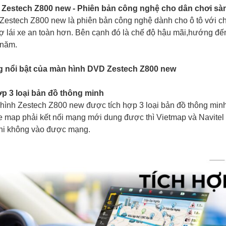
 Zestech Z800 new - Phiên bản công nghệ cho dân chơi sà
Zestech Z800 new là phiên bản công nghệ dành cho ô tô với chấ
trợ lái xe an toàn hơn.
Bên cạnh đó là chế độ hậu mãi,hướng đến
 năm.
g nổi bật của màn hình DVD Zestech Z800 new
ợp 3 loại bản đồ thông minh
hình Zestech Z800 new được tích hợp 3 loại bản đồ thông min
e map phải kết nối mạng mới dung được thì Vietmap và Navite
hi không vào được mạng.