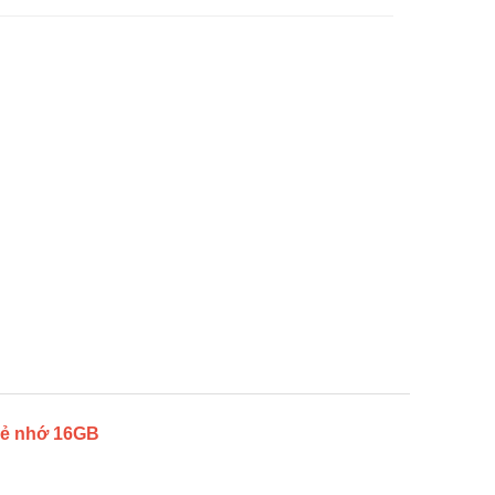
thẻ nhớ 16GB