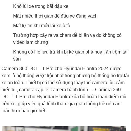
Khó lùi xe trong bãi đậu xe
Mất nhiều thời gian để đậu xe đúng vạch
Mất tự tin khi mới lái xe ô tô
Trường hợp xảy ra va chạm dễ bị ăn vạ do không có
video làm chứng
Không có file lưu trữ khi bị kẻ gian phá hoại, ăn trộm tài
sản
Camera 360 DCT 1T Pro cho Hyundai Elantra 2024 được
xem là hệ thống vượt trội nhất trong những hệ thống hỗ trợ lái
xe an toàn. Thiết bị có thể sử dụng thay thế camera lùi, cảm
biến lùi, camera cặp lề, camera hành trình…. Camera 360
DCT 1T Pro cho Hyundai Elantra xóa bỏ hoàn toàn điểm mù
trên xe, giúp việc quá trình tham gia giao thông trở nên an
toàn hơn bao giờ hết.