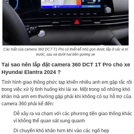
Các mắt của camera 360 DCT T1 Pro có thiết kế nhỏ gọn được lắp ở các vị trí
trước, sau và dưới hai bên gương xe
Tại sao nên lắp đặt camera 360 DCT 1T Pro cho xe
Hyundai Elantra 2024 ?
Tình hình giao thông phức tạp khiến nhiều anh em gặp rắc rối
trong việc xử lý tình huống khi lái xe. Một trong số những khó
khăn mà anh em thường gặp phải khi không có sự hỗ trợ của
camera 360 phải kể đến:
Dễ xảy ra va chạm với các phương tiện giao thông khác
vì không thể quan sát xung quanh
Di chuyển khó khăn hơn khi vào các ngõ hẹp