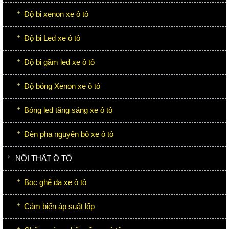
Độ bi xenon xe ô tô
Độ bi Led xe ô tô
Độ bi gầm led xe ô tô
Độ bóng Xenon xe ô tô
Bóng led tăng sáng xe ô tô
Đèn pha nguyên bộ xe ô tô
NỘI THẤT Ô TÔ
Bọc ghế da xe ô tô
Cảm biến áp suất lốp