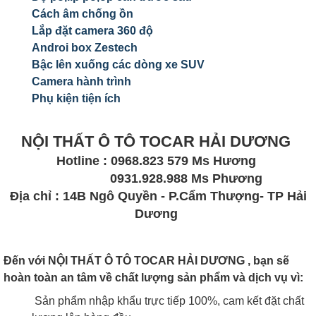
Cách âm chống ồn
Lắp đặt camera 360 độ
Androi box Zestech
Bậc lên xuống các dòng xe SUV
Camera hành trình
Phụ kiện tiện ích
NỘI THẤT Ô TÔ TOCAR HẢI DƯƠNG
Hotline : 0968.823 579 Ms Hương
0931.928.988 Ms Phương
Địa chỉ : 14B Ngô Quyền - P.Cẩm Thượng- TP Hải
Dương
Đến với NỘI THẤT Ô TÔ TOCAR HẢI DƯƠNG , bạn sẽ
hoàn toàn an tâm về chất lượng sản phẩm và dịch vụ vì:
Sản phẩm nhập khẩu trực tiếp 100%, cam kết đặt chất