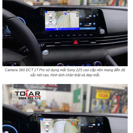
Camera 360 DCT 1T Pro sử dụng mắt Sony 225 cao cấp nên mang đến độ
sắc nét cao, hình ảnh chân thật và đẹp mắt
.