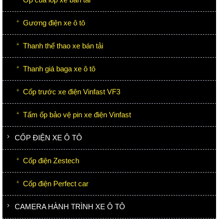
Gương điện xe ô tô
Thanh thể thao xe bán tải
Thanh giá baga xe ô tô
Cốp trước xe điện Vinfast VF3
Tấm ốp bảo vệ pin xe điện Vinfast
CỐP ĐIỆN XE Ô TÔ
Cốp điện Zestech
Cốp điện Perfect car
CAMERA HÀNH TRÌNH XE Ô TÔ