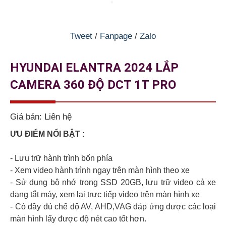
Tweet
/
Fanpage
/
Zalo
HYUNDAI ELANTRA 2024 LẮP
CAMERA 360 ĐỘ DCT 1T PRO
Giá bán:
Liên hệ
ƯU ĐIỂM NỔI BẬT :
- Lưu trữ hành trình bốn phía
- Xem video hành trình ngay trên màn hình theo xe
- Sử dụng bộ nhớ trong SSD 20GB, lưu trữ video cả xe
đang tắt máy, xem lại trực tiếp video trên màn hình xe
- Có đầy đủ chế độ AV, AHD,VAG đáp ứng được các loại
màn hình lấy được độ nét cao tốt hơn.