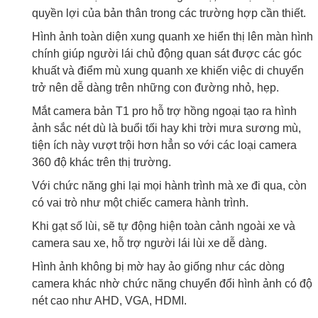
quyền lợi của bản thân trong các trường hợp cần thiết.
Hình ảnh toàn diện xung quanh xe hiển thị lên màn hình
chính giúp người lái chủ động quan sát được các góc
khuất và điểm mù xung quanh xe khiến việc di chuyển
trở nên dễ dàng trên những con đường nhỏ, hẹp.
Mắt camera bản T1 pro hỗ trợ hồng ngoại tạo ra hình
ảnh sắc nét dù là buổi tối hay khi trời mưa sương mù,
tiện ích này vượt trội hơn hẳn so với các loại camera
360 độ khác trên thị trường.
Với chức năng ghi lại mọi hành trình mà xe đi qua, còn
có vai trò như một chiếc camera hành trình.
Khi gạt số lùi, sẽ tự động hiện toàn cảnh ngoài xe và
camera sau xe, hỗ trợ người lái lùi xe dễ dàng.
Hình ảnh không bị mờ hay ảo giống như các dòng
camera khác nhờ chức năng chuyển đổi hình ảnh có độ
nét cao như AHD, VGA, HDMI.