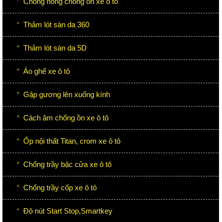
Chống nóng chống ồn xe ô tô
Thảm lót sàn da 360
Thảm lót sàn da 5D
Áo ghế xe ô tô
Gập gương lên xuống kính
Cách âm chống ồn xe ô tô
Ốp nội thất Titan, crom xe ô tô
Chống trầy bậc cửa xe ô tô
Chống trầy cốp xe ô tô
Độ nút Start Stop,Smartkey