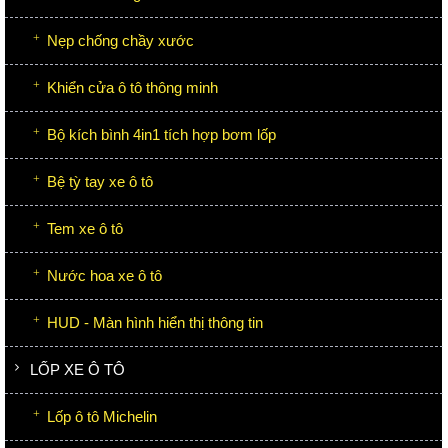
Nẹp chống chầy xước
Khiển cửa ô tô thông minh
Bộ kích bình 4in1 tích hợp bơm lốp
Bệ tỳ tay xe ô tô
Tem xe ô tô
Nước hoa xe ô tô
HUD - Màn hình hiển thị thông tin
LỐP XE Ô TÔ
Lốp ô tô Michelin