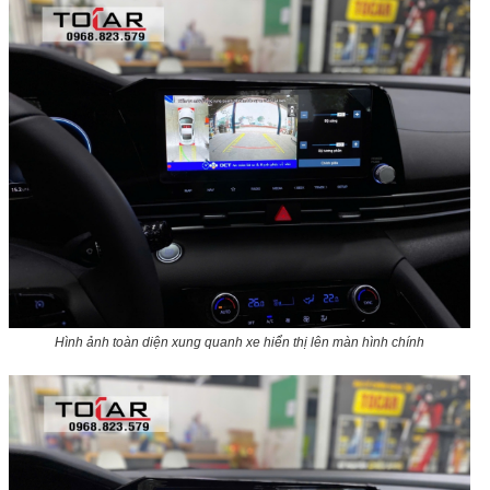
Hình ảnh toàn diện xung quanh xe hiển thị lên màn hình chính