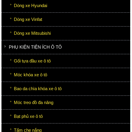
Dòng xe Hyundai
Dòng xe Vinfat
Dòng xe Mitsubishi
PHỤ KIỆN TIỆN ÍCH Ô TÔ
Gối tựa đầu xe ô tô
Móc khóa xe ô tô
Bao da chìa khóa xe ô tô
Móc treo đồ đa năng
Bạt phủ xe ô tô
Tấm che nắng