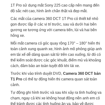
1T Pro sử dụng mắt Sony 225 cao cấp nên mang đến
độ sắc nét cao, hình ảnh chân thật và đẹp mắt.
Các mắt của camera 360 DCT 1T Pro có thiết kế nhỏ
gọn được lắp ở các vị trí trước, sau và dưới hai bên
gương xe tương ứng với camera tiến, lùi và hai bên
hông xe.
Mỗi mắt camera có góc quay rộng 170° – 180° hiển thị
toàn cảnh xung quanh xe, hình ảnh mô phỏng giúp anh
em tài xế dễ dàng quan sát từ trên cao xuống, từ đó có
thể kiểm soát được các góc khuất, điểm mù và khoảng
cách, đảm bảo an toàn tuyệt đối khi lái xe.
Trước khi vào trình duyệt DVD,
Camera 360 DCT bản
T1 Pro
có thể tự động hiển thị camera quan sát toàn
cảnh.
Tự động ghi hình trước và sau khi xảy ra tình huống va
chạm, ngay cả khi xe không hoạt động nên anh em có
thể tránh được các tình huống ăn vạ, bảo vệ được