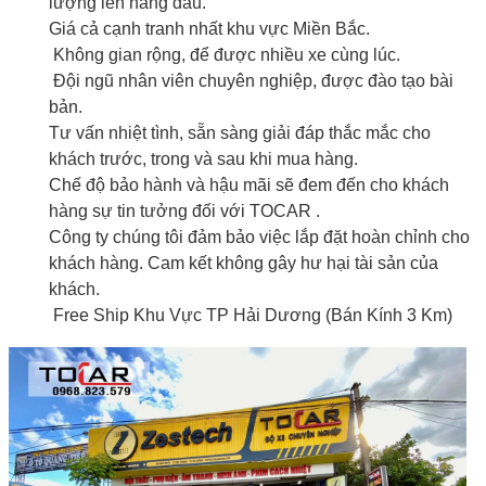
lượng lên hàng đầu.
Giá cả cạnh tranh nhất khu vực Miền Bắc.
Không gian rộng, để được nhiều xe cùng lúc.
Đội ngũ nhân viên chuyên nghiệp, được đào tạo bài
bản.
Tư vấn nhiệt tình, sẵn sàng giải đáp thắc mắc cho
khách trước, trong và sau khi mua hàng.
Chế độ bảo hành và hậu mãi sẽ đem đến cho khách
hàng sự tin tưởng đối với TOCAR .
Công ty chúng tôi đảm bảo việc lắp đặt hoàn chỉnh cho
khách hàng. Cam kết không gây hư hại tài sản của
khách.
Free Ship Khu Vực TP Hải Dương (Bán Kính 3 Km)