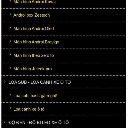
Màn hình Androi Kovar
Androi box Zestech
Màn hình Androi Oled
Màn hình Androi Bravigo
Màn hình theo xe ô tô
Màn hình Jeteck pro
LOA SUB - LOA CÁNH XE Ô TÔ
Loa sub, bass gầm ghế
Loa cánh xe ô tô
ĐỘ ĐÈN - ĐỘ BI LED XE Ô TÔ