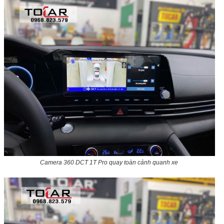
Camera 360 DCT 1T Pro quay toàn cảnh quanh xe