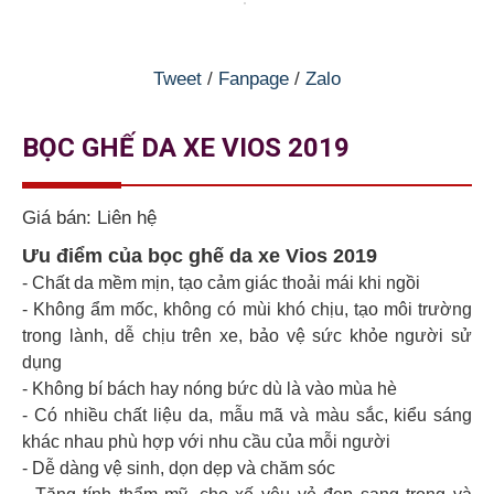
Tweet
/
Fanpage
/
Zalo
BỌC GHẾ DA XE VIOS 2019
Giá bán:
Liên hệ
Ưu điểm của bọc ghế da xe Vios 2019
- Chất da mềm mịn, tạo cảm giác thoải mái khi ngồi
- Không ẩm mốc, không có mùi khó chịu, tạo môi trường
trong lành, dễ chịu trên xe, bảo vệ sức khỏe người sử
dụng
- Không bí bách hay nóng bức dù là vào mùa hè
- Có nhiều chất liệu da, mẫu mã và màu sắc, kiểu sáng
khác nhau phù hợp với nhu cầu của mỗi người
- Dễ dàng vệ sinh, dọn dẹp và chăm sóc