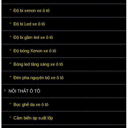
Độ bi xenon xe ô tô
Độ bi Led xe ô tô
Độ bi gầm led xe ô tô
Độ bóng Xenon xe ô tô
Bóng led tăng sáng xe ô tô
Đèn pha nguyên bộ xe ô tô
NỘI THẤT Ô TÔ
Bọc ghế da xe ô tô
Cảm biến áp suất lốp