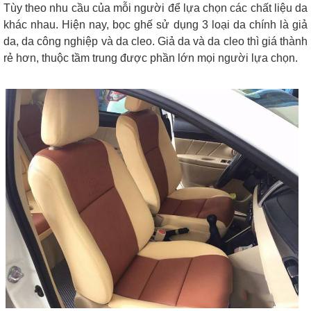
Tùy theo nhu cầu của mỗi người để lựa chọn các chất liệu da
khác nhau. Hiện nay, bọc ghế sử dụng 3 loại da chính là giả
da, da công nghiệp và da cleo. Giả da và da cleo thì giá thành
rẻ hơn, thuộc tầm trung được phần lớn mọi người lựa chọn.