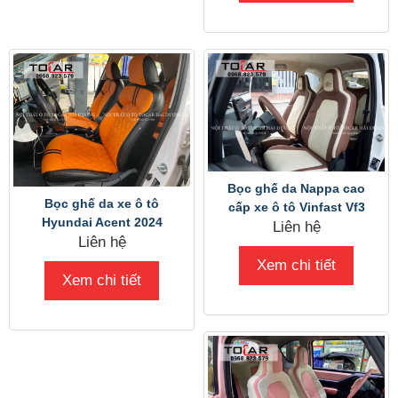
Bọc ghế da Nappa cao
Bọc ghế da xe ô tô
cấp xe ô tô Vinfast Vf3
Hyundai Acent 2024
Liên hệ
Liên hệ
Xem chi tiết
Xem chi tiết