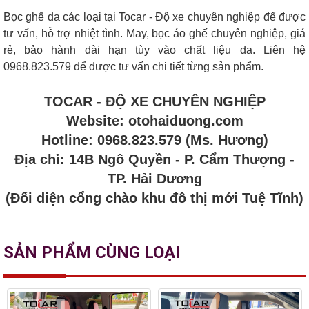
Bọc ghế da các loại tại Tocar - Độ xe chuyên nghiệp để được
tư vấn, hỗ trợ nhiệt tình. May, bọc áo ghế chuyên nghiệp, giá
rẻ, bảo hành dài hạn tùy vào chất liệu da. Liên hệ
0968.823.579 để được tư vấn chi tiết từng sản phẩm.
TOCAR - ĐỘ XE CHUYÊN NGHIỆP
Website: otohaiduong.com
Hotline: 0968.823.579 (Ms. Hương)
Địa chỉ: 14B Ngô Quyền - P. Cẩm Thượng -
TP. Hải Dương
(Đối diện cổng chào khu đô thị mới Tuệ Tĩnh)
SẢN PHẨM CÙNG LOẠI