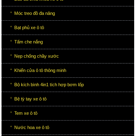
Móc treo đồ đa năng
Bạt phủ xe ô tô
Tấm che nắng
Nẹp chống chầy xước
Khiển cửa ô tô thông minh
Bộ kích bình 4in1 tích hợp bơm lốp
Bệ tỳ tay xe ô tô
Tem xe ô tô
Nước hoa xe ô tô