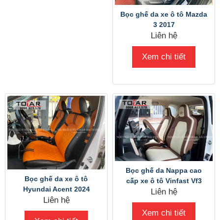
Bọc ghế da xe ô tô Mazda
3 2017
Liên hệ
Xem chi tiết
Bọc ghế da Nappa cao
Bọc ghế da xe ô tô
cấp xe ô tô Vinfast Vf3
Hyundai Acent 2024
Liên hệ
Liên hệ
Xem chi tiết