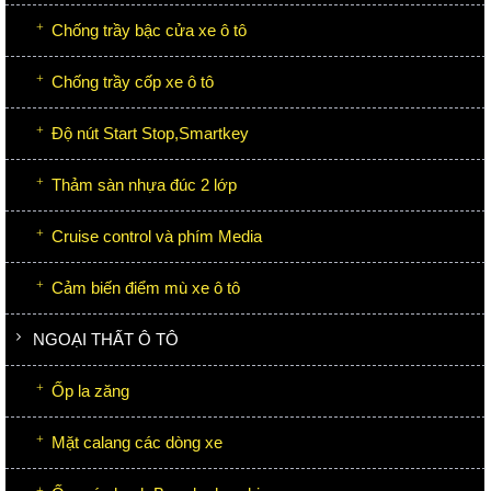
Chống trầy bậc cửa xe ô tô
Chống trầy cốp xe ô tô
Độ nút Start Stop,Smartkey
Thảm sàn nhựa đúc 2 lớp
Cruise control và phím Media
Cảm biến điểm mù xe ô tô
NGOẠI THẤT Ô TÔ
Ốp la zăng
Mặt calang các dòng xe