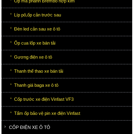
Ốp má phanh Brembo hợp kim
Líp pô,ốp cản trước sau
Đèn led cản sau xe ô tô
Ốp cua lốp xe bán tải
Gương điện xe ô tô
Thanh thể thao xe bán tải
Thanh giá baga xe ô tô
Cốp trước xe điện Vinfast VF3
Tấm ốp bảo vệ pin xe điện Vinfast
CỐP ĐIỆN XE Ô TÔ