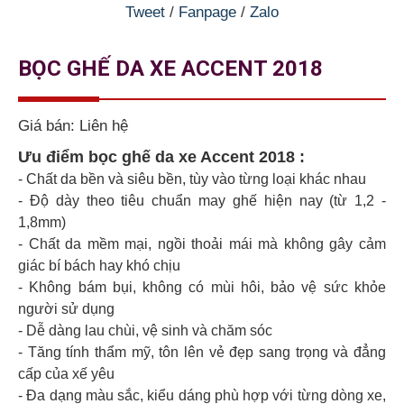
Tweet
/
Fanpage
/
Zalo
BỌC GHẾ DA XE ACCENT 2018
Giá bán:
Liên hệ
Ưu điểm bọc ghế da xe Accent 2018 :
- Chất da bền và siêu bền, tùy vào từng loại khác nhau
- Độ dày theo tiêu chuẩn may ghế hiện nay (từ 1,2 -
1,8mm)
- Chất da mềm mại, ngồi thoải mái mà không gây cảm
giác bí bách hay khó chịu
- Không bám bụi, không có mùi hôi, bảo vệ sức khỏe
người sử dụng
- Dễ dàng lau chùi, vệ sinh và chăm sóc
- Tăng tính thẩm mỹ, tôn lên vẻ đẹp sang trọng và đẳng
cấp của xế yêu
- Đa dạng màu sắc, kiểu dáng phù hợp với từng dòng xe,