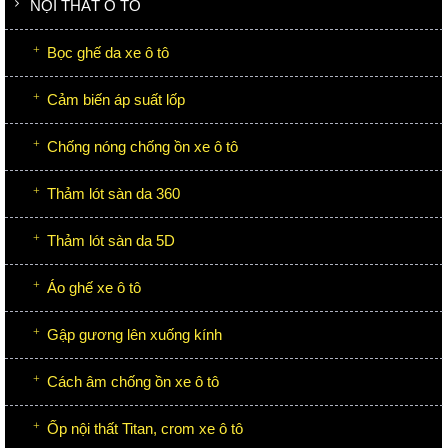
NỘI THẤT Ô TÔ
Bọc ghế da xe ô tô
Cảm biến áp suất lốp
Chống nóng chống ồn xe ô tô
Thảm lót sàn da 360
Thảm lót sàn da 5D
Áo ghế xe ô tô
Gập gương lên xuống kính
Cách âm chống ồn xe ô tô
Ốp nội thất Titan, crom xe ô tô