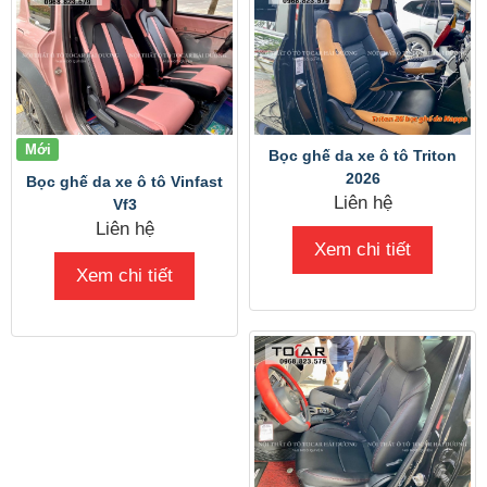
Mới
Bọc ghế da xe ô tô Triton
2026
Bọc ghế da xe ô tô Vinfast
Liên hệ
Vf3
Liên hệ
Xem chi tiết
Xem chi tiết