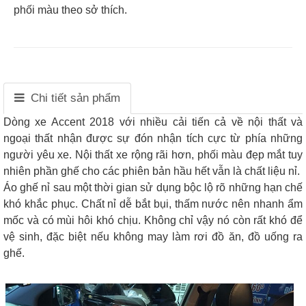
phối màu theo sở thích.
Chi tiết sản phẩm
Dòng xe Accent 2018 với nhiều cải tiến cả về nội thất và
ngoại thất nhận được sự đón nhận tích cực từ phía những
người yêu xe. Nội thất xe rộng rãi hơn, phối màu đẹp mắt tuy
nhiên phần ghế cho các phiên bản hầu hết vẫn là chất liệu nỉ.
Áo ghế nỉ sau một thời gian sử dụng bộc lộ rõ những hạn chế
khó khắc phục. Chất nỉ dễ bắt bụi, thấm nước nên nhanh ẩm
mốc và có mùi hôi khó chịu. Không chỉ vậy nó còn rất khó để
vệ sinh, đặc biệt nếu không may làm rơi đồ ăn, đồ uống ra
ghế.