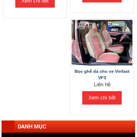
Xem chi tiết
Bọc ghế da cho xe Vinfast
VF3
Liên hệ
Xem chi tiết
DANH MỤC