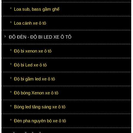
Loa sub, bass gầm ghế
Loa cánh xe ô tô
ĐỘ ĐÈN - ĐỘ BI LED XE Ô TÔ
Độ bi xenon xe ô tô
Độ bi Led xe ô tô
Độ bi gầm led xe ô tô
Độ bóng Xenon xe ô tô
Bóng led tăng sáng xe ô tô
Đèn pha nguyên bộ xe ô tô